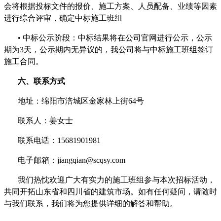
会将根据投标文件的报价、施工方案、人员配备、业绩等因素
进行综合评审，确定中标施工班组
•
中标公示阶段：中标结果将在公司官网进行公示，公示
期为
3
天，公示期内无异议的，我公司将与中标施工班组签订
施工合同。
六、联系方式
地址：绵阳市涪城区金家林上街
64
号
联系人：姜女士
联系电话：
15681901981
电子邮箱：
jiangqian@scqsy.com
我们热忱欢迎广大有实力的施工班组参与本次招标活动，
共同开拓山东省和四川省的建筑市场。如有任何疑问，请随时
与我们联系，我们将为您提供详细的解答和帮助。