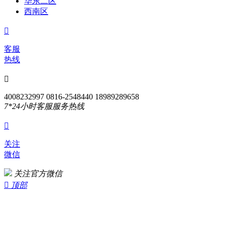
华东二区
西南区

客服
热线

4008232997 0816-2548440 18989289658
7*24小时客服服务热线

关注
微信
关注官方微信

顶部